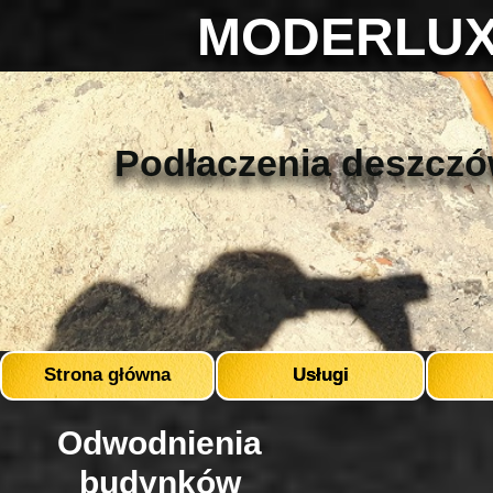
MODERLUX 
Podłaczenia deszczó
Strona główna
Usługi
Odwodnienia
budynków