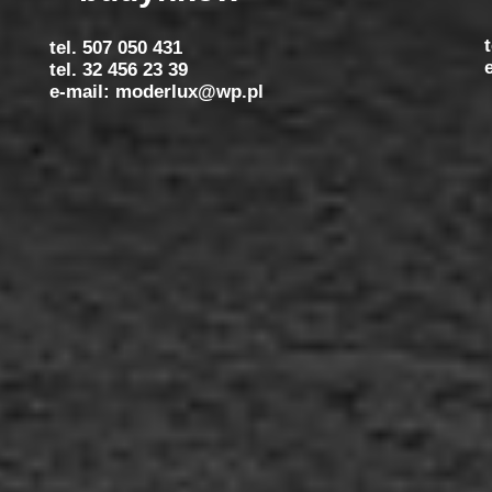
tel. 507 050 431
tel. 32 456 23 39
e-mail: moderlux@wp.pl