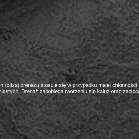
n rodzaj drenażu stosuje się w przypadku małej chłonności
iniastych. Drenaż zapobiega tworzeniu się kałuż oraz zabłoc