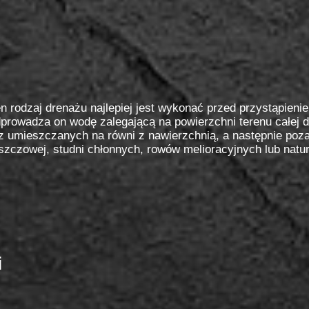
n rodzaj drenażu najlepiej jest wykonać przed przystąpie
prowadza on wodę zalegającą na powierzchni terenu całej d
z umieszczanych na równi z nawierzchnią, a następnie poza 
szczowej, studni chłonnych, rowów melioracyjnych lub natur
i