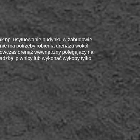
jak np. usytuowanie budynku w zabudowie
 nie ma potrzeby robienia drenażu wokół
ówczas drenaż wewnętrzny polegający na
osadzkę piwnicy lub wykonać wykopy tylko