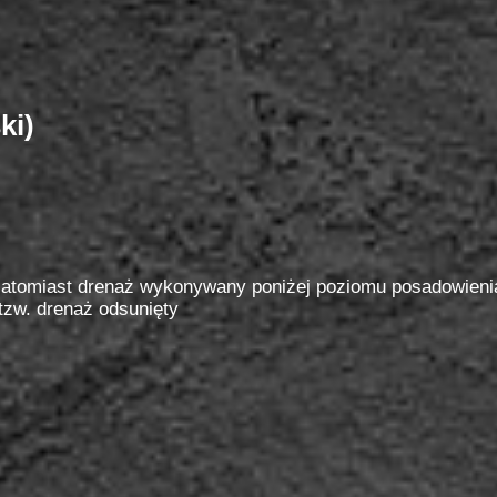
ki)
atomiast drenaż wykonywany poniżej poziomu posadowienia
tzw. drenaż odsunięty