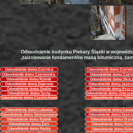
Odwodnienie budynku Piekary Śląski w województ
,zaizolowanie fundamentów masą bitumiczną, zam
Odwodnienie domu Czernica
Odwodnienie domu Czerwi
Leszczyny
Odwodnienie domu Czerwionka-
Odwodnienie domu Czern
Leszczyny
Odwodnienie domu Rybnik
Odwodnienie domu Skoc
Odwodnienie domu Dąbrowa
Odwodnienie domu Jastrz
Górnicza
Odwodnienie domu Godów
Odwodnienie domu Pszcz
Odwodnienie domu Tychy
Odwodnienie domu Zebrzyd
Odwodnienie domu Częstochowa
Odwodnienie domu Gliwi
Odwodnienie domu Lubomia
Odwodnienie domu Katow
Odwodnienie domu Siemianowice
Odwodnienie domu Jastrz
Odwodnienie domu Rybnik
Odwodnienie domu Orze
Odwodnienie domu Żory
Odwodnienie domu Rybn
Odwodnienie domu Nędza
Odwodnienie domu Rybn